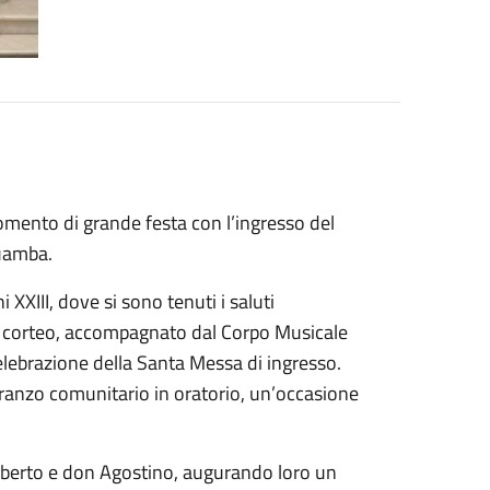
mento di grande festa con l’ingresso del
uamba.
 XXIII, dove si sono tenuti i saluti
e. Il corteo, accompagnato dal Corpo Musicale
celebrazione della Santa Messa di ingresso.
pranzo comunitario in oratorio, un’occasione
oberto e don Agostino, augurando loro un