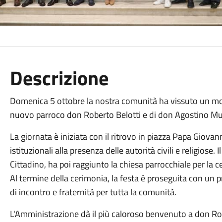
Descrizione
Domenica 5 ottobre la nostra comunità ha vissuto un mo
nuovo parroco don Roberto Belotti e di don Agostino M
La giornata è iniziata con il ritrovo in piazza Papa Giovanni
istituzionali alla presenza delle autorità civili e religios
Cittadino, ha poi raggiunto la chiesa parrocchiale per la 
Al termine della cerimonia, la festa è proseguita con un 
di incontro e fraternità per tutta la comunità.
L'Amministrazione dà il più caloroso benvenuto a don R