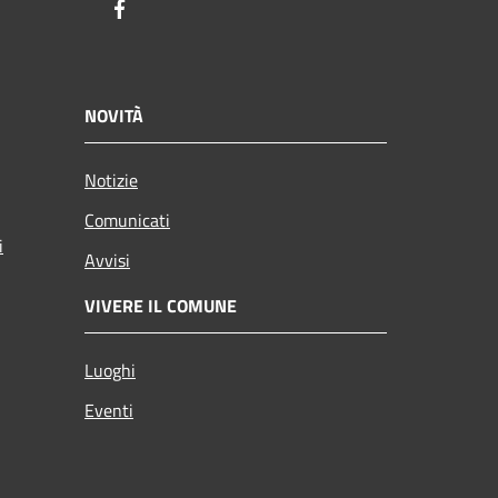
Facebook
NOVITÀ
Notizie
Comunicati
i
Avvisi
VIVERE IL COMUNE
Luoghi
Eventi