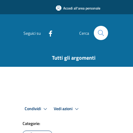
Accedi all'area personale
Seguici su
Cerca
Tutti gli argomenti
Condividi
Vedi azioni
Categorie: