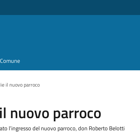
il Comune
ie il nuovo parroco
 il nuovo parroco
to l’ingresso del nuovo parroco, don Roberto Belotti