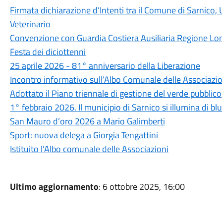
Firmata dichiarazione d’Intenti tra il Comune di Sarnico
Veterinario
Convenzione con Guardia Costiera Ausiliaria Regione Lo
Festa dei diciottenni
25 aprile 2026 - 81° anniversario della Liberazione
Incontro informativo sull’Albo Comunale delle Associazio
Adottato il Piano triennale di gestione del verde pubblico
1° febbraio 2026. Il municipio di Sarnico si illumina di blu
San Mauro d’oro 2026 a Mario Galimberti
Sport: nuova delega a Giorgia Tengattini
Istituito l'Albo comunale delle Associazioni
Ultimo aggiornamento
: 6 ottobre 2025, 16:00