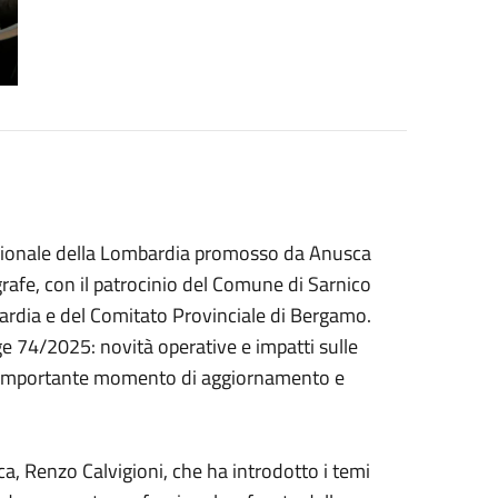
Regionale della Lombardia promosso da Anusca
grafe, con il patrocinio del Comune di Sarnico
rdia e del Comitato Provinciale di Bergamo.
gge 74/2025: novità operative e impatti sulle
to un importante momento di aggiornamento e
ca, Renzo Calvigioni, che ha introdotto i temi