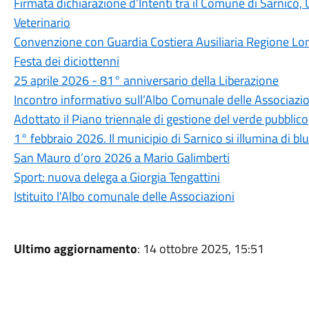
Firmata dichiarazione d’Intenti tra il Comune di Sarnico
Veterinario
Convenzione con Guardia Costiera Ausiliaria Regione Lo
Festa dei diciottenni
25 aprile 2026 - 81° anniversario della Liberazione
Incontro informativo sull’Albo Comunale delle Associazio
Adottato il Piano triennale di gestione del verde pubblico
1° febbraio 2026. Il municipio di Sarnico si illumina di blu
San Mauro d’oro 2026 a Mario Galimberti
Sport: nuova delega a Giorgia Tengattini
Istituito l'Albo comunale delle Associazioni
Ultimo aggiornamento
: 14 ottobre 2025, 15:51