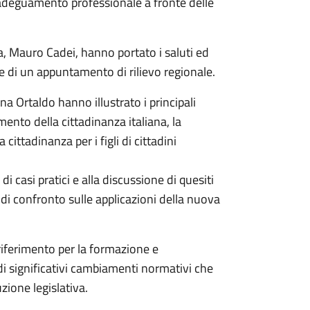
 adeguamento professionale a fronte delle
ura, Mauro Cadei, hanno portato i saluti ed
e di un appuntamento di rilievo regionale.
na Ortaldo hanno illustrato i principali
mento della cittadinanza italiana, la
a cittadinanza per i figli di cittadini
i casi pratici e alla discussione di quesiti
 di confronto sulle applicazioni della nuova
riferimento per la formazione e
di significativi cambiamenti normativi che
zione legislativa.