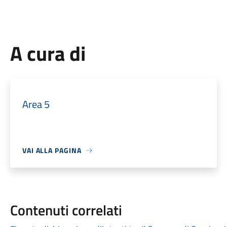
A cura di
Area 5
VAI ALLA PAGINA
Contenuti correlati