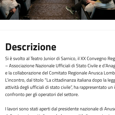
Descrizione
Si è svolto al Teatro Junior di Sarnico, il XX Convegno 
– Associazione Nazionale Ufficiali di Stato Civile e d’Ana
e la collaborazione del Comitato Regionale Anusca Lomba
L’incontro, dal titolo “La cittadinanza italiana dopo la le
attività degli ufficiali di stato civile”, ha rappresenta
confronto per gli operatori del settore.
I lavori sono stati aperti dal presidente nazionale di Anus