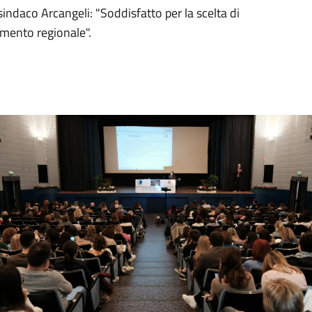
sindaco Arcangeli: "Soddisfatto per la scelta di
mento regionale".