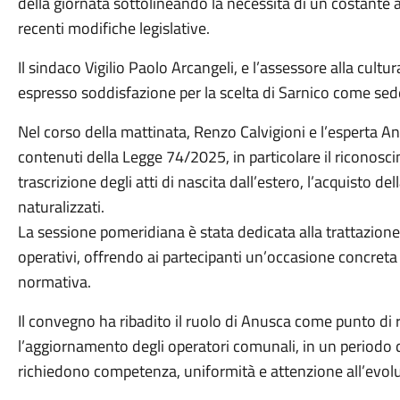
della giornata sottolineando la necessità di un costante
recenti modifiche legislative.
Il sindaco Vigilio Paolo Arcangeli, e l’assessore alla cult
espresso soddisfazione per la scelta di Sarnico come sed
Nel corso della mattinata, Renzo Calvigioni e l’esperta An
contenuti della Legge 74/2025, in particolare il riconosci
trascrizione degli atti di nascita dall’estero, l’acquisto dell
naturalizzati.
La sessione pomeridiana è stata dedicata alla trattazione d
operativi, offrendo ai partecipanti un’occasione concreta
normativa.
Il convegno ha ribadito il ruolo di Anusca come punto di 
l’aggiornamento degli operatori comunali, in un periodo 
richiedono competenza, uniformità e attenzione all’evolu