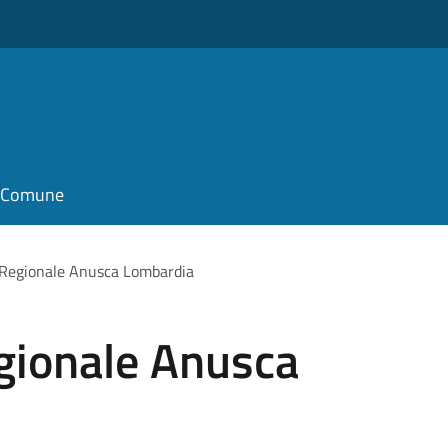
il Comune
Regionale Anusca Lombardia
gionale Anusca