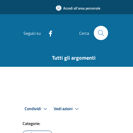
Accedi all'area personale
Seguici su
Cerca
Tutti gli argomenti
Condividi
Vedi azioni
Categorie: