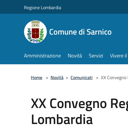
Salta al contenuto principale
Regione Lombardia
Comune di Sarnico
Amministrazione
Novità
Servizi
Vivere 
Home
>
Novità
>
Comunicati
>
XX Convegno 
XX Convegno Re
Lombardia