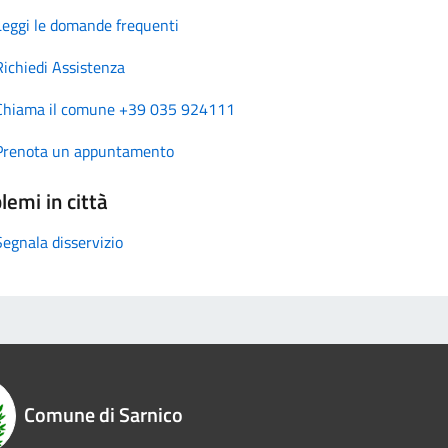
Leggi le domande frequenti
Richiedi Assistenza
Chiama il comune +39 035 924111
Prenota un appuntamento
lemi in città
Segnala disservizio
Comune di Sarnico