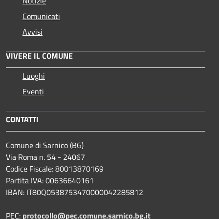
Notizie
Comunicati
Avvisi
VIVERE IL COMUNE
Luoghi
Eventi
CONTATTI
Comune di Sarnico (BG)
Via Roma n. 54 - 24067
Codice Fiscale: 80013870169
Partita IVA: 00636640161
IBAN: IT80Q0538753470000042285812
PEC:
protocollo@pec.comune.sarnico.bg.it