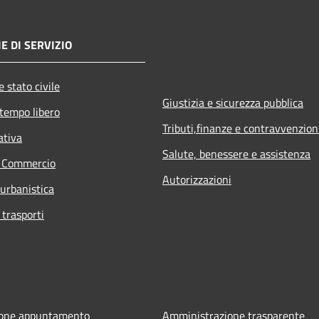
E DI SERVIZIO
 stato civile
Giustizia e sicurezza pubblica
 tempo libero
Tributi,finanze e contravvenzion
ativa
Salute, benessere e assistenza
e Commercio
Autorizzazioni
 urbanistica
 trasporti
ione appuntamento
Amministrazione trasparente