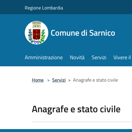
Salta al contenuto principale
Regione Lombardia
Comune di Sarnico
Amministrazione
Novità
Servizi
Vivere 
Home
>
Servizi
>
Anagrafe e stato civile
Anagrafe e stato civile