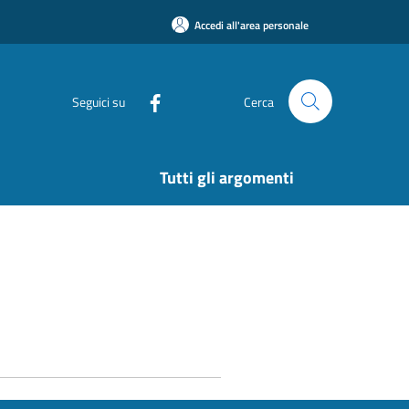
Accedi all'area personale
Seguici su
Cerca
Tutti gli argomenti