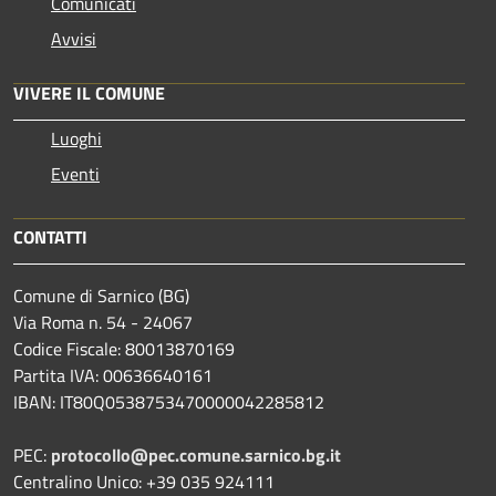
Comunicati
Avvisi
VIVERE IL COMUNE
Luoghi
Eventi
CONTATTI
Comune di Sarnico (BG)
Via Roma n. 54 - 24067
Codice Fiscale: 80013870169
Partita IVA: 00636640161
IBAN: IT80Q0538753470000042285812
PEC:
protocollo@pec.comune.sarnico.bg.it
Centralino Unico: +39 035 924111