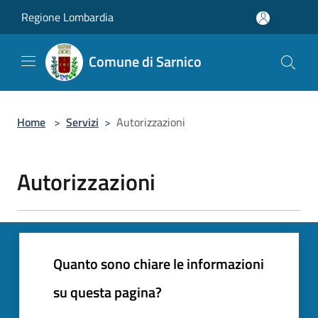
Salta al contenuto principale
Regione Lombardia
Comune di Sarnico
Home
>
Servizi
>
Autorizzazioni
Autorizzazioni
Quanto sono chiare le informazioni
su questa pagina?