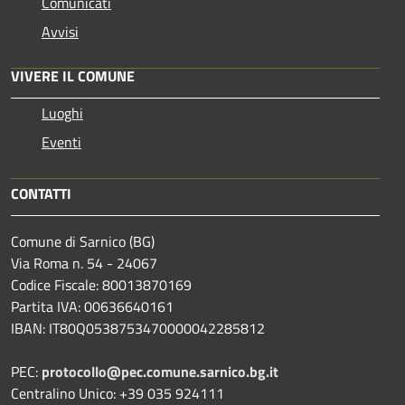
Comunicati
Avvisi
VIVERE IL COMUNE
Luoghi
Eventi
CONTATTI
Comune di Sarnico (BG)
Via Roma n. 54 - 24067
Codice Fiscale: 80013870169
Partita IVA: 00636640161
IBAN: IT80Q0538753470000042285812
PEC:
protocollo@pec.comune.sarnico.bg.it
Centralino Unico: +39 035 924111