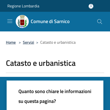
Salta al contenuto principale
Regione Lombardia
Comune di Sarnico
Home
>
Servizi
>
Catasto e urbanistica
Catasto e urbanistica
Quanto sono chiare le informazioni
su questa pagina?