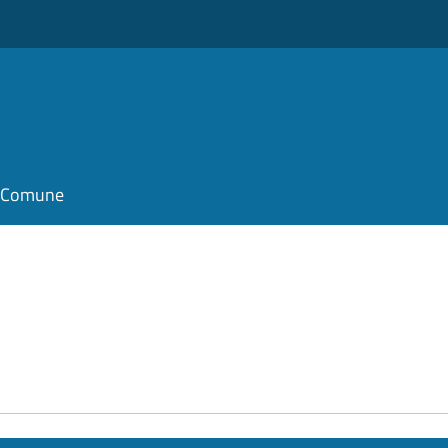
il Comune
e