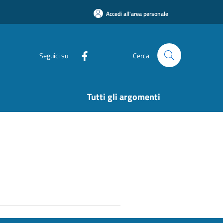
Accedi all'area personale
Seguici su
Cerca
Tutti gli argomenti