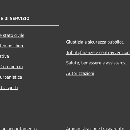
E DI SERVIZIO
 stato civile
Giustizia e sicurezza pubblica
 tempo libero
Tributi,finanze e contravvenzion
ativa
Salute, benessere e assistenza
e Commercio
Autorizzazioni
 urbanistica
 trasporti
ione appuntamento
Amministrazione trasparente