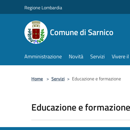
Salta al contenuto principale
Regione Lombardia
Comune di Sarnico
Amministrazione
Novità
Servizi
Vivere 
Home
>
Servizi
>
Educazione e formazione
Educazione e formazion