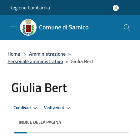
Salta al contenuto principale
Regione Lombardia
Comune di Sarnico
Home
>
Amministrazione
>
Personale amministrativo
>
Giulia Bert
Giulia Bert
Condividi
Vedi azioni
INDICE DELLA PAGINA