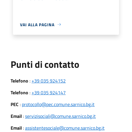
VAI ALLA PAGINA
Punti di contatto
Telefono
:
+39 035 924152
Telefono
:
+39 035 924147
PEC
:
protocollo@pec.comune.sarnico.bg.it
Email
:
servizisociali@comune.sarnico.bg.it
Email
:
assistentesociale@comune.sarnico.bg.it