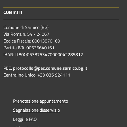
CONTATTI
Comune di Sarnico (BG)
Via Roma n. 54 - 24067
Codice Fiscale: 80013870169
Partita IVA: 00636640161
IBAN: IT80Q0538753470000042285812
PEC:
protocollo@pec.comune.sarnico.bg.it
Centralino Unico: +39 035 924111
Prenotazione appuntamento
Segnalazione disservizio
Leggi le FAQ