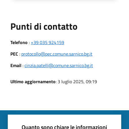
Punti di contatto
Telefono
:
+39 035 924159
PEC
:
protocollo@pec.comune.sarnico.bg.it
Email
:
cinzia.patelli@comune.sarnico.bg.it
Ultimo aggiornamento
: 3 luglio 2025, 09:19
Quanto sono chiare le informazioni