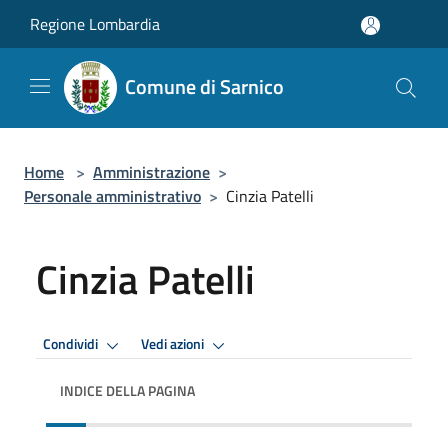
Salta al contenuto principale
Regione Lombardia
Comune di Sarnico
Home
>
Amministrazione
>
Personale amministrativo
>
Cinzia Patelli
Cinzia Patelli
Condividi
Vedi azioni
INDICE DELLA PAGINA