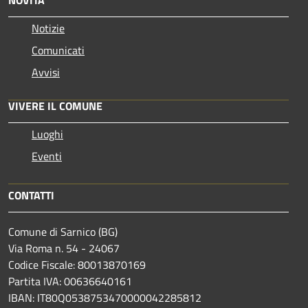
Notizie
Comunicati
Avvisi
VIVERE IL COMUNE
Luoghi
Eventi
CONTATTI
Comune di Sarnico (BG)
Via Roma n. 54 - 24067
Codice Fiscale: 80013870169
Partita IVA: 00636640161
IBAN: IT80Q0538753470000042285812