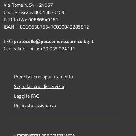
Via Roma n. 54 - 24067
Codice Fiscale: 80013870169
Partita IVA: 00636640161
IBAN: IT80Q0538753470000042285812
PEC:
protocollo@pec.comune.sarnico.bg.it
Centralino Unico: +39 035 924111
Prenotazione appuntamento
Segnalazione disservizio
Leggi le FAQ
Richiesta assistenza
Amministrazione trasparente