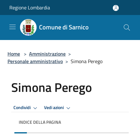
Salta al contenuto principale
Regione Lombardia
Comune di Sarnico
Home
>
Amministrazione
>
Personale amministrativo
>
Simona Perego
Simona Perego
Condividi
Vedi azioni
INDICE DELLA PAGINA