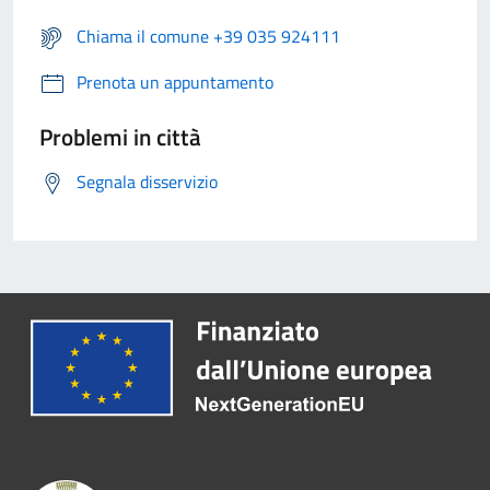
Chiama il comune +39 035 924111
Prenota un appuntamento
Problemi in città
Segnala disservizio