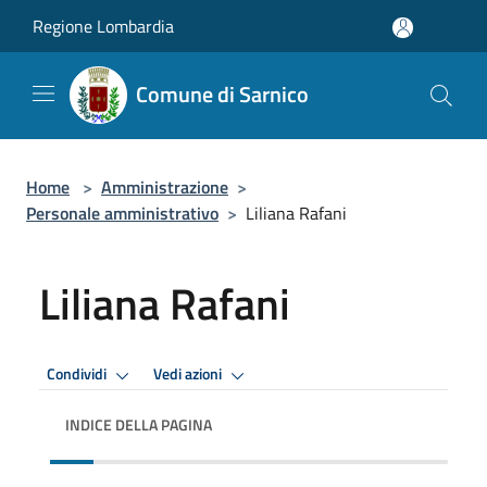
Salta al contenuto principale
Regione Lombardia
Comune di Sarnico
Home
>
Amministrazione
>
Personale amministrativo
>
Liliana Rafani
Liliana Rafani
Condividi
Vedi azioni
INDICE DELLA PAGINA