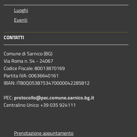
Luoghi
Eventi
CONTATTI
Comune di Sarnico (BG)
Via Roma n. 54 - 24067
Codice Fiscale: 80013870169
Partita IVA: 00636640161
IBAN: IT80Q0538753470000042285812
PEC:
protocollo@pec.comune.sarnico.bg.it
Centralino Unico: +39 035 924111
Prenotazione appuntamento