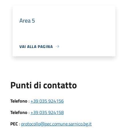
Area 5
VAI ALLA PAGINA
Punti di contatto
Telefono
:
+39 035 924156
Telefono
:
+39 035 924158
PEC
:
protocollo@pec.comune.sarnico.bg.it