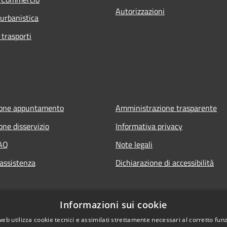
Autorizzazioni
 urbanistica
 trasporti
ione appuntamento
Amministrazione trasparente
one disservizio
Informativa privacy
FAQ
Note legali
 assistenza
Dichiarazione di accessibilità
Informazioni sui cookie
web utilizza cookie tecnici e assimilati strettamente necessari al corretto fu