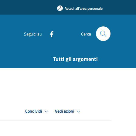
Accedi all'area personale
Seguici su
Cerca
Tutti gli argomenti
Condividi
Vedi azioni