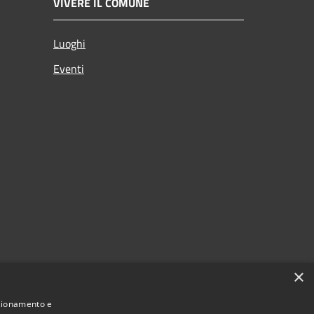
VIVERE IL COMUNE
Luoghi
Eventi
×
nzionamento e