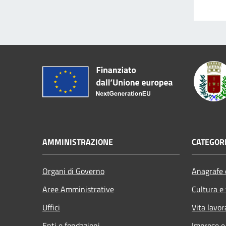
AMMINISTRAZIONE
CATEGORI
Organi di Governo
Anagrafe e
Aree Amministrative
Cultura e
Uffici
Vita lavor
Enti e fondazioni
Imprese 