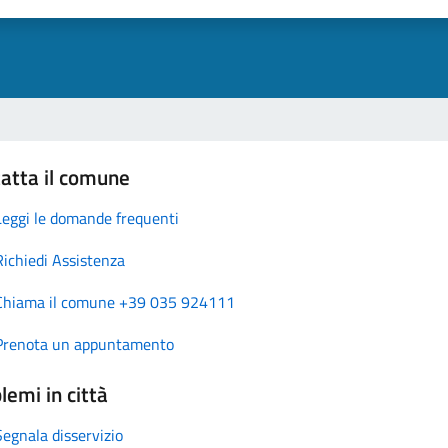
atta il comune
Leggi le domande frequenti
Richiedi Assistenza
Chiama il comune +39 035 924111
Prenota un appuntamento
lemi in città
Segnala disservizio