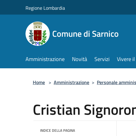
Salta al contenuto principale
Regione Lombardia
Comune di Sarnico
Amministrazione
Novità
Servizi
Vivere 
Home
>
Amministrazione
>
Personale amminis
Cristian Signoro
INDICE DELLA PAGINA