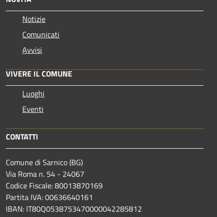
Notizie
Comunicati
Avvisi
VIVERE IL COMUNE
Luoghi
Eventi
CONTATTI
Comune di Sarnico (BG)
Via Roma n. 54 - 24067
Codice Fiscale: 80013870169
Partita IVA: 00636640161
IBAN: IT80Q0538753470000042285812