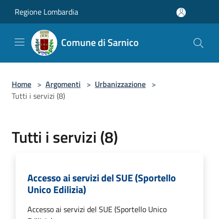
Salta al contenuto principale
Regione Lombardia
Comune di Sarnico
Home
>
Argomenti
>
Urbanizzazione
>
Tutti i servizi (8)
Tutti i servizi (8)
Accesso ai servizi del SUE (Sportello
Unico Edilizia)
Accesso ai servizi del SUE (Sportello Unico