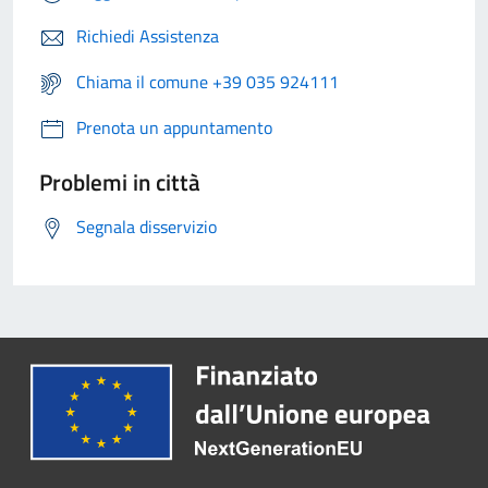
Richiedi Assistenza
Chiama il comune +39 035 924111
Prenota un appuntamento
Problemi in città
Segnala disservizio