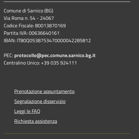
Comune di Sarnico (BG)
Via Roma n. 54 - 24067
Codice Fiscale: 80013870169
Partita IVA: 00636640161
IBAN: IT80Q0538753470000042285812
PEC:
protocollo@pec.comune.sarnico.bg.it
Centralino Unico: +39 035 924111
Prenotazione appuntamento
Segnalazione disservizio
Leggi le FAQ
Richiesta assistenza