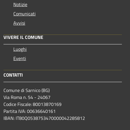
Notizie
Comunicati
Avvisi
VIVERE IL COMUNE
Luoghi
Eventi
CONTATTI
Comune di Sarnico (BG)
Via Roma n. 54 - 24067
Codice Fiscale: 80013870169
Partita IVA: 00636640161
IBAN: IT80Q0538753470000042285812