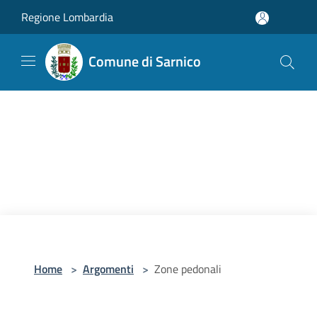
Salta al contenuto principale
Regione Lombardia
Comune di Sarnico
Home
>
Argomenti
>
Zone pedonali