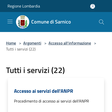
Salta al contenuto principale
Regione Lombardia
Comune di Sarnico
Home
>
Argomenti
>
Accesso all'informazione
>
Tutti i servizi (22)
Tutti i servizi (22)
Accesso ai servizi dell'ANPR
Procedimento di accesso ai servizi dell'ANPR