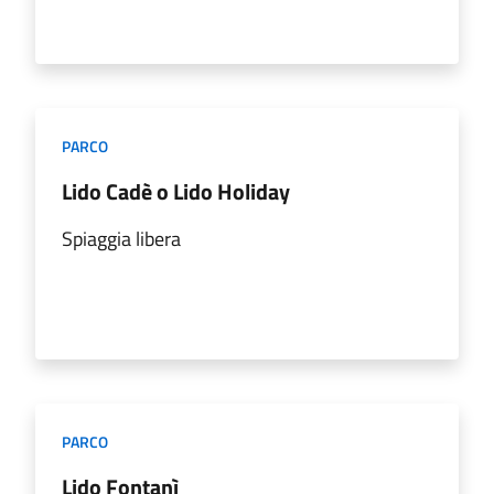
PARCO
Lido Cadè o Lido Holiday
Spiaggia libera
PARCO
Lido Fontanì