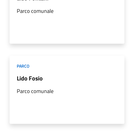
Parco comunale
PARCO
Lido Fosio
Parco comunale