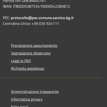
Partita IVA: 00636640161
IBAN: IT80Q0538753470000042285812
PEC:
protocollo@pec.comune.sarnico.bg.it
Centralino Unico: +39 035 924111
Prenotazione appuntamento
Segnalazione disservizio
Leggi le FAQ
Richiesta assistenza
Amministrazione trasparente
Informativa privacy
Note legali