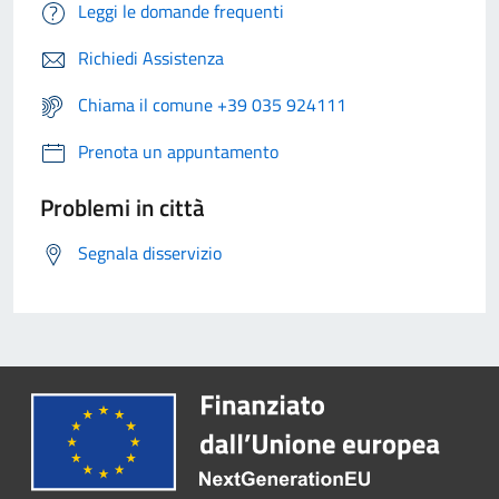
Leggi le domande frequenti
Richiedi Assistenza
Chiama il comune +39 035 924111
Prenota un appuntamento
Problemi in città
Segnala disservizio