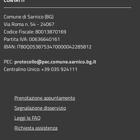
Comune di Sarnico (BG)
Via Roma n. 54 - 24067
Codice Fiscale: 80013870169
Partita IVA: 00636640161
IBAN: IT80Q0538753470000042285812
PEC:
protocollo@pec.comune.sarnico.bg.it
Centralino Unico: +39 035 924111
Prenotazione appuntamento
Segnalazione disservizio
Leggi le FAQ
Richiesta assistenza