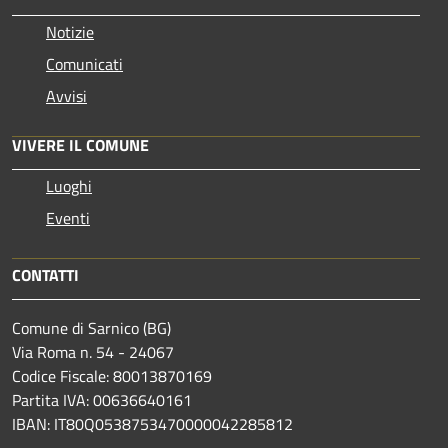
Notizie
Comunicati
Avvisi
VIVERE IL COMUNE
Luoghi
Eventi
CONTATTI
Comune di Sarnico (BG)
Via Roma n. 54 - 24067
Codice Fiscale: 80013870169
Partita IVA: 00636640161
IBAN: IT80Q0538753470000042285812