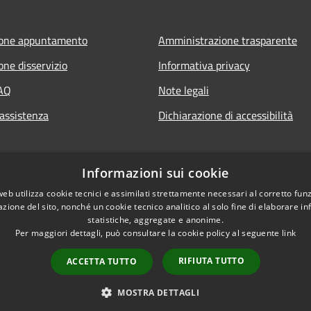
ione appuntamento
Amministrazione trasparente
one disservizio
Informativa privacy
FAQ
Note legali
 assistenza
Dichiarazione di accessibilità
Informazioni sui cookie
web utilizza cookie tecnici e assimilati strettamente necessari al corretto fu
azione del sito, nonché un cookie tecnico analitico al solo fine di elaborare i
statistiche, aggregate e anonime.
Per maggiori dettagli, può consultare la cookie policy al seguente
link
RIFIUTA TUTTO
ACCETTA TUTTO
l sito
Copyright © 2026 • Comune d
MOSTRA DETTAGLI