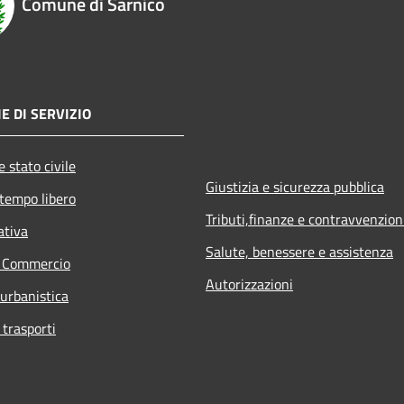
Comune di Sarnico
E DI SERVIZIO
 stato civile
Giustizia e sicurezza pubblica
 tempo libero
Tributi,finanze e contravvenzion
ativa
Salute, benessere e assistenza
e Commercio
Autorizzazioni
 urbanistica
 trasporti