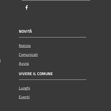
Facebook
NOVITÀ
Notizie
Comunicati
i
Avvisi
VIVERE IL COMUNE
Luoghi
Eventi