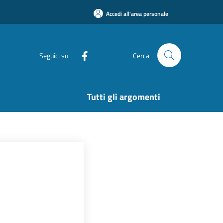
Accedi all'area personale
Seguici su
Cerca
Tutti gli argomenti