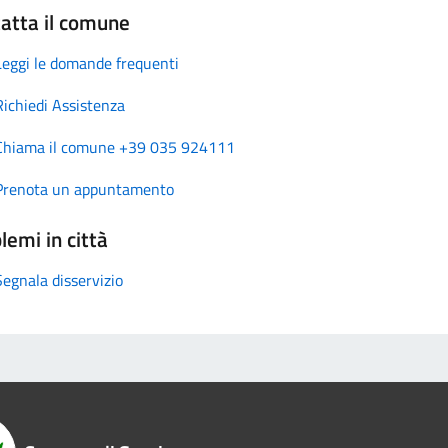
atta il comune
Leggi le domande frequenti
Richiedi Assistenza
Chiama il comune +39 035 924111
Prenota un appuntamento
lemi in città
Segnala disservizio