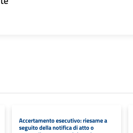
te
Accertamento esecutivo: riesame a
seguito della notifica di atto o