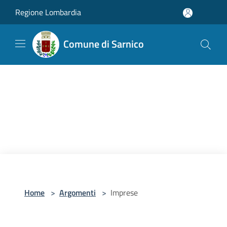
Salta al contenuto principale
Regione Lombardia
Comune di Sarnico
Home
>
Argomenti
>
Imprese