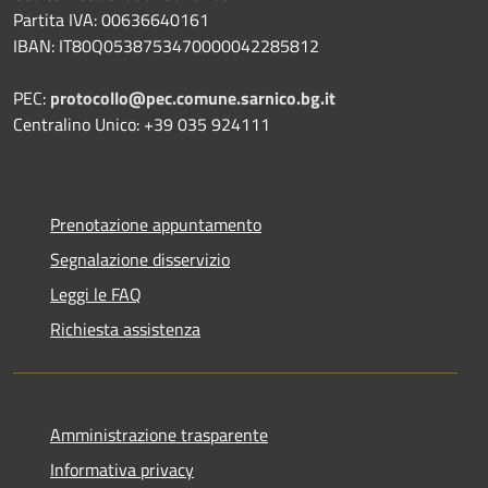
Partita IVA: 00636640161
IBAN: IT80Q0538753470000042285812
PEC:
protocollo@pec.comune.sarnico.bg.it
Centralino Unico: +39 035 924111
Prenotazione appuntamento
Segnalazione disservizio
Leggi le FAQ
Richiesta assistenza
Amministrazione trasparente
Informativa privacy