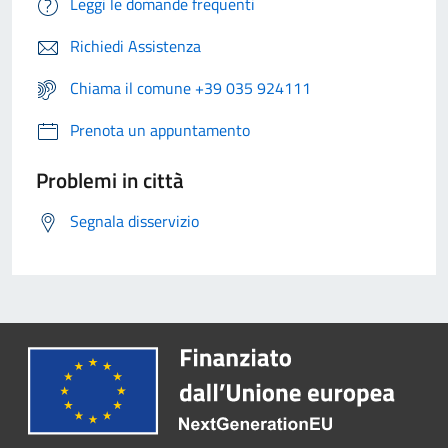
Leggi le domande frequenti
Richiedi Assistenza
Chiama il comune +39 035 924111
Prenota un appuntamento
Problemi in città
Segnala disservizio