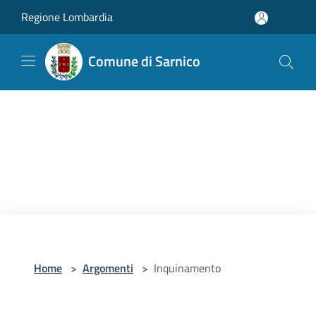
Salta al contenuto principale
Regione Lombardia
Comune di Sarnico
Home
>
Argomenti
>
Inquinamento