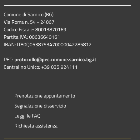
Comune di Sarnico (BG)
Via Roma n. 54 - 24067
Codice Fiscale: 80013870169
Partita IVA: 00636640161
IBAN: IT80Q0538753470000042285812
PEC:
protocollo@pec.comune.sarnico.bg.it
Centralino Unico: +39 035 924111
Prenotazione appuntamento
Segnalazione disservizio
Leggi le FAQ
Richiesta assistenza