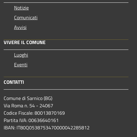
Notizie
Comunicati
Avvisi
VIVERE IL COMUNE
Luoghi
Eventi
CONTATTI
Comune di Sarnico (BG)
Via Roma n. 54 - 24067
Codice Fiscale: 80013870169
Partita IVA: 00636640161
IBAN: IT80Q0538753470000042285812