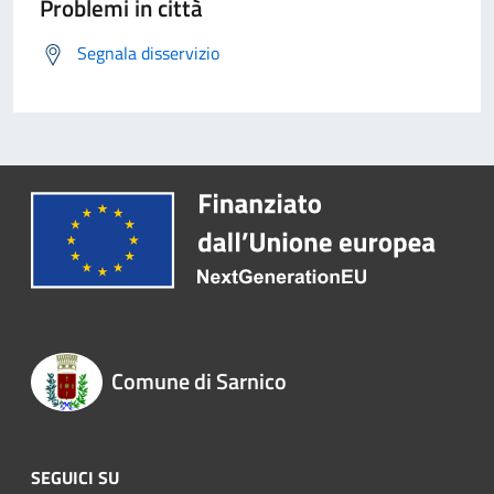
Problemi in città
Segnala disservizio
Comune di Sarnico
SEGUICI SU