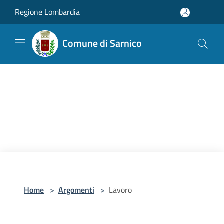
Salta al contenuto principale
Regione Lombardia
Comune di Sarnico
Home
>
Argomenti
>
Lavoro