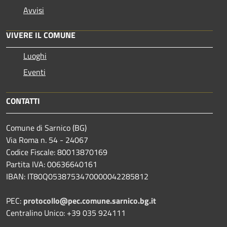
Avvisi
VIVERE IL COMUNE
Luoghi
Eventi
CONTATTI
Comune di Sarnico (BG)
Via Roma n. 54 - 24067
Codice Fiscale: 80013870169
Partita IVA: 00636640161
IBAN: IT80Q0538753470000042285812
PEC:
protocollo@pec.comune.sarnico.bg.it
Centralino Unico: +39 035 924111