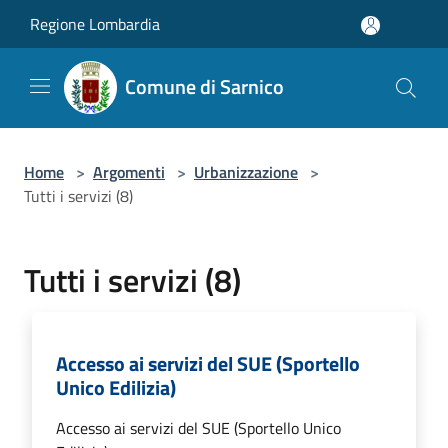
Salta al contenuto principale
Regione Lombardia
Comune di Sarnico
Home
>
Argomenti
>
Urbanizzazione
>
Tutti i servizi (8)
Tutti i servizi (8)
Accesso ai servizi del SUE (Sportello
Unico Edilizia)
Accesso ai servizi del SUE (Sportello Unico