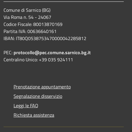
Comune di Sarnico (BG)
Via Roma n. 54 - 24067
Codice Fiscale: 80013870169
Partita IVA: 00636640161
IBAN: IT80Q0538753470000042285812
PEC:
protocollo@pec.comune.sarnico.bg.it
Centralino Unico: +39 035 924111
Prenotazione appuntamento
Segnalazione disservizio
Leggi le FAQ
Richiesta assistenza