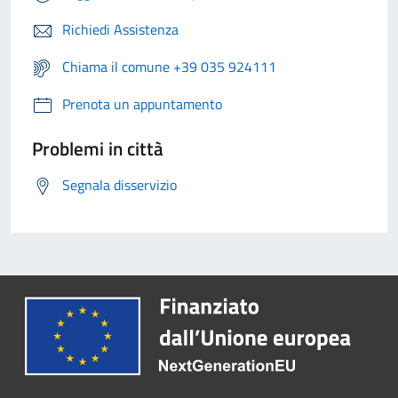
Richiedi Assistenza
Chiama il comune +39 035 924111
Prenota un appuntamento
Problemi in città
Segnala disservizio