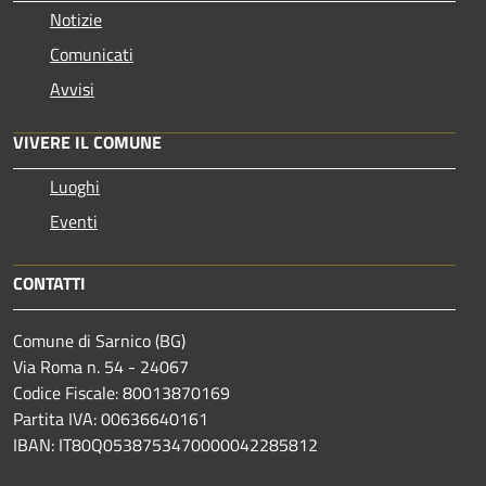
Notizie
Comunicati
Avvisi
VIVERE IL COMUNE
Luoghi
Eventi
CONTATTI
Comune di Sarnico (BG)
Via Roma n. 54 - 24067
Codice Fiscale: 80013870169
Partita IVA: 00636640161
IBAN: IT80Q0538753470000042285812