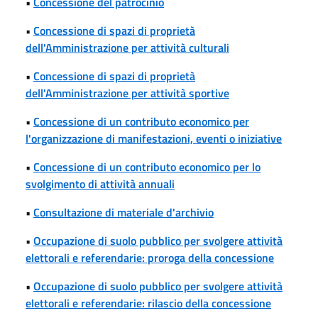
•
Concessione del patrocinio
•
Concessione di spazi di proprietà
dell'Amministrazione per attività culturali
•
Concessione di spazi di proprietà
dell'Amministrazione per attività sportive
•
Concessione di un contributo economico per
l'organizzazione di manifestazioni, eventi o iniziative
•
Concessione di un contributo economico per lo
svolgimento di attività annuali
•
Consultazione di materiale d'archivio
•
Occupazione di suolo pubblico per svolgere attività
elettorali e referendarie: proroga della concessione
•
Occupazione di suolo pubblico per svolgere attività
elettorali e referendarie: rilascio della concessione