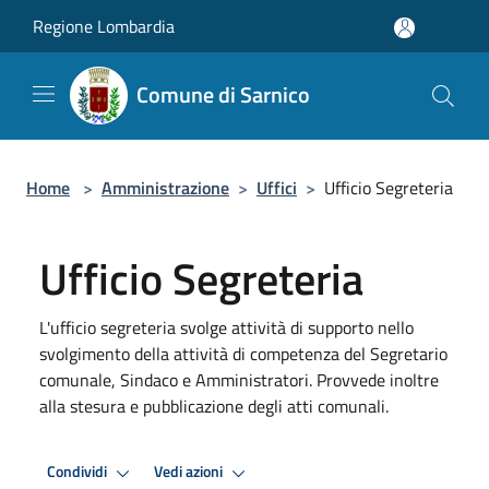
Salta al contenuto principale
Regione Lombardia
Comune di Sarnico
Home
>
Amministrazione
>
Uffici
>
Ufficio Segreteria
Ufficio Segreteria
L'ufficio segreteria svolge attività di supporto nello
svolgimento della attività di competenza del Segretario
comunale, Sindaco e Amministratori. Provvede inoltre
alla stesura e pubblicazione degli atti comunali.
Condividi
Vedi azioni