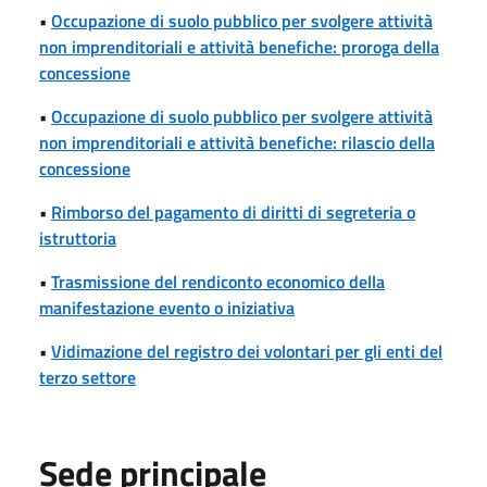
•
Occupazione di suolo pubblico per svolgere attività
non imprenditoriali e attività benefiche: proroga della
concessione
•
Occupazione di suolo pubblico per svolgere attività
non imprenditoriali e attività benefiche: rilascio della
concessione
•
Rimborso del pagamento di diritti di segreteria o
istruttoria
•
Trasmissione del rendiconto economico della
manifestazione evento o iniziativa
•
Vidimazione del registro dei volontari per gli enti del
terzo settore
Sede principale