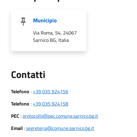
Municipio
Via Roma, 54, 24067
Sarnico BG, Italia
Utili
Contatti
Telefono
:
+39 035 924156
Telefono
:
+39 035 924158
PEC
:
protocollo@pec.comune.sarnico.bg.it
Email
:
segreteria@comune.sarnico.bg.it