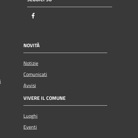
Facebook
NOVITÀ
Notizie
Comunicati
i
Avvisi
VIVERE IL COMUNE
Luoghi
Eventi