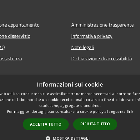
ione appuntamento
Amministrazione trasparente
one disservizio
Informativa privacy
FAQ
Note legali
 assistenza
Dichiarazione di accessibilità
Informazioni sui cookie
web utilizza cookie tecnici e assimilati strettamente necessari al corretto fu
azione del sito, nonché un cookie tecnico analitico al solo fine di elaborare i
statistiche, aggregate e anonime.
Per maggiori dettagli, può consultare la cookie policy al seguente
link
RIFIUTA TUTTO
ACCETTA TUTTO
l sito
Copyright © 2026 • Comune d
MOSTRA DETTAGLI