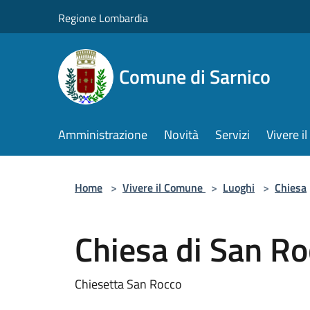
Salta al contenuto principale
Regione Lombardia
Comune di Sarnico
Amministrazione
Novità
Servizi
Vivere 
Home
>
Vivere il Comune
>
Luoghi
>
Chiesa
Chiesa di San R
Chiesetta San Rocco