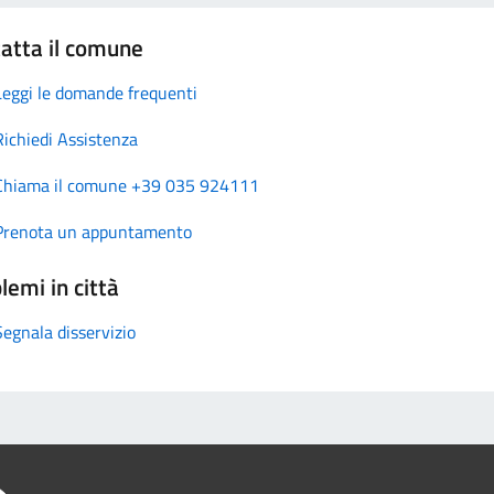
atta il comune
Leggi le domande frequenti
Richiedi Assistenza
Chiama il comune +39 035 924111
Prenota un appuntamento
lemi in città
Segnala disservizio