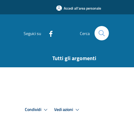
Accedi all'area personale
Seguici su
Cerca
Tutti gli argomenti
Condividi
Vedi azioni