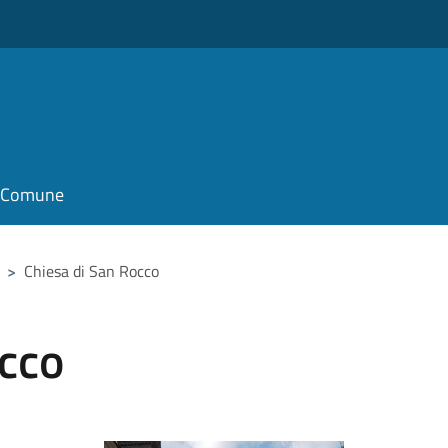
il Comune
>
Chiesa di San Rocco
occo