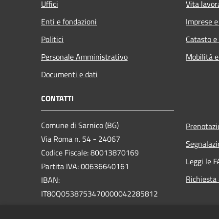
Uffici
Vita lavor
Enti e fondazioni
Imprese 
Politici
Catasto e
Personale Amministrativo
Mobilità e
Documenti e dati
CONTATTI
Comune di Sarnico (BG)
Prenotaz
Via Roma n. 54 - 24067
Segnalazi
Codice Fiscale: 80013870169
Leggi le 
Partita IVA: 00636640161
Richiesta
IBAN:
IT80Q0538753470000042285812
PEC: