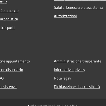
ativa
Salute, benessere e assistenza
e Commercio
Autorizzazioni
 urbanistica
 trasporti
ione appuntamento
Amministrazione trasparente
one disservizio
Informativa privacy
FAQ
Note legali
 assistenza
Dichiarazione di accessibilità