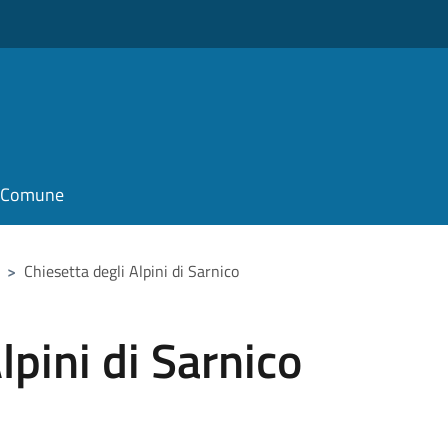
il Comune
>
Chiesetta degli Alpini di Sarnico
lpini di Sarnico