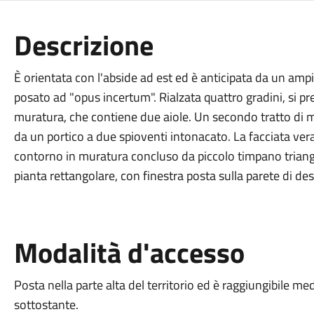
Descrizione
È orientata con l'abside ad est ed è anticipata da un amp
posato ad "opus incertum". Rialzata quattro gradini, si p
muratura, che contiene due aiole. Un secondo tratto di m
da un portico a due spioventi intonacato. La facciata vera
contorno in muratura concluso da piccolo timpano trian
pianta rettangolare, con finestra posta sulla parete di des
Modalità d'accesso
Posta nella parte alta del territorio ed è raggiungibile me
sottostante.