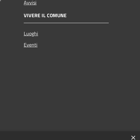
Avvisi
VIVERE IL COMUNE
Luoghi
Eventi
×