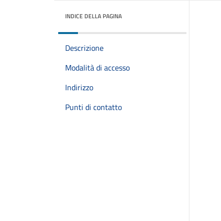
INDICE DELLA PAGINA
Descrizione
Modalità di accesso
Indirizzo
Punti di contatto