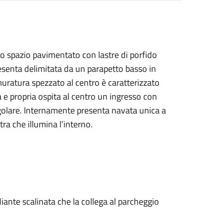
io spazio pavimentato con lastre di porfido
resenta delimitata da un parapetto basso in
uratura spezzato al centro è caratterizzato
 e propria ospita al centro un ingresso con
golare. Internamente presenta navata unica a
tra che illumina l’interno.
diante scalinata che la collega al parcheggio