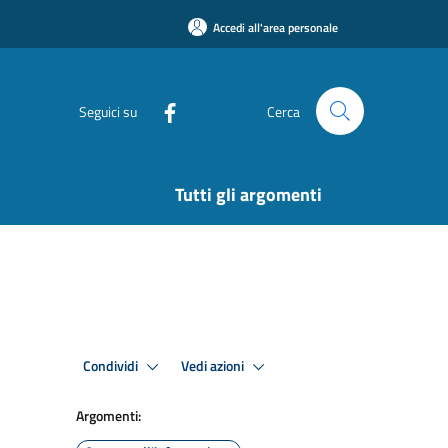
Accedi all'area personale
Seguici su
Cerca
Tutti gli argomenti
Condividi
Vedi azioni
Argomenti: