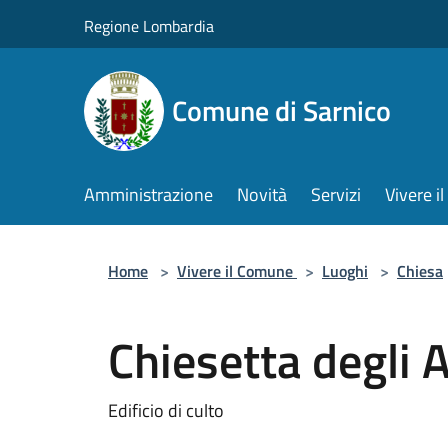
Salta al contenuto principale
Regione Lombardia
Comune di Sarnico
Amministrazione
Novità
Servizi
Vivere 
Home
>
Vivere il Comune
>
Luoghi
>
Chiesa
Chiesetta degli A
Edificio di culto