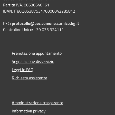
Partita IVA: 00636640161
IBAN: IT80Q0538753470000042285812
PEC:
protocollo@pec.comune.sarnico.bg.it
Centralino Unico: +39 035 924111
Prenotazione appuntamento
Segnalazione disservizio
Leggi le FAQ
Richiesta assistenza
Amministrazione trasparente
Informativa privacy