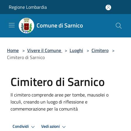
Salta al contenuto principale
Regione Lombardia
Comune di Sarnico
Home
>
Vivere il Comune
>
Luoghi
>
Cimitero
>
Cimitero di Sarnico
Cimitero di Sarnico
Il cimitero comprende aree per tombe, mausolei o
loculi, creando un luogo di riflessione e
commemorazione per la comunità
Condividi
Vedi azioni