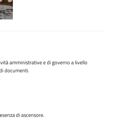
ività amministrative e di governo a livello
e di documenti.
Presenza di ascensore.