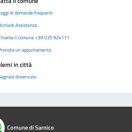
atta il comune
Leggi le domande frequenti
Richiedi Assistenza
Chiama il comune +39 035 924111
Prenota un appuntamento
lemi in città
Segnala disservizio
Comune di Sarnico