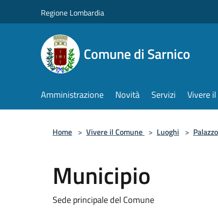
Salta al contenuto principale
Regione Lombardia
Comune di Sarnico
Amministrazione
Novità
Servizi
Vivere 
Home
>
Vivere il Comune
>
Luoghi
>
Palazzo
Municipio
Sede principale del Comune