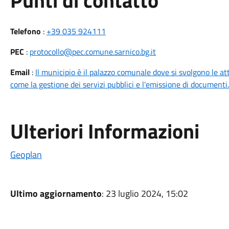
Punti di contatto
Telefono
:
+39 035 924111
PEC
:
protocollo@pec.comune.sarnico.bg.it
Email
:
Il municipio è il palazzo comunale dove si svolgono le att
come la gestione dei servizi pubblici e l'emissione di documenti.
Ulteriori Informazioni
Geoplan
Ultimo aggiornamento
: 23 luglio 2024, 15:02