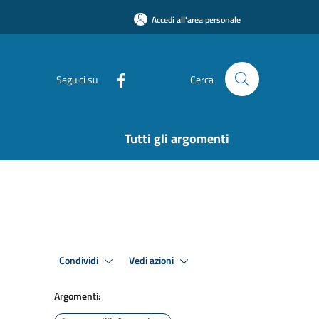
Accedi all'area personale
Seguici su
Cerca
Tutti gli argomenti
Condividi
Vedi azioni
Argomenti: