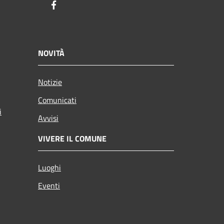
Facebook
NOVITÀ
Notizie
Comunicati
i
Avvisi
VIVERE IL COMUNE
Luoghi
Eventi