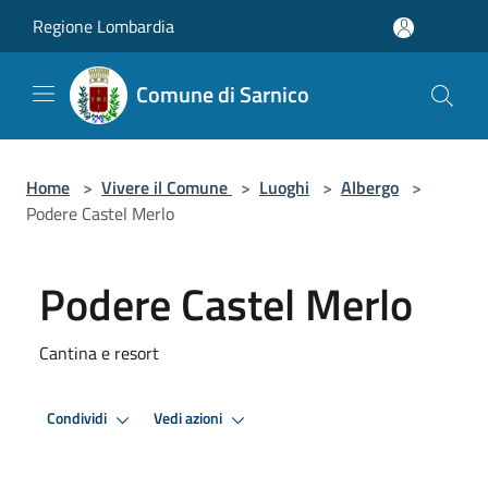
Salta al contenuto principale
Regione Lombardia
Comune di Sarnico
Home
>
Vivere il Comune
>
Luoghi
>
Albergo
>
Podere Castel Merlo
Podere Castel Merlo
Cantina e resort
Condividi
Vedi azioni