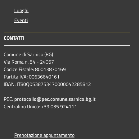
Luoghi
Eventi
CONTATTI
Comune di Sarnico (BG)
Via Roma n. 54 - 24067
Codice Fiscale: 80013870169
Partita IVA: 00636640161
IBAN: IT80Q0538753470000042285812
PEC:
protocollo@pec.comune.sarnico.bg.it
Centralino Unico: +39 035 924111
Prenotazione appuntamento