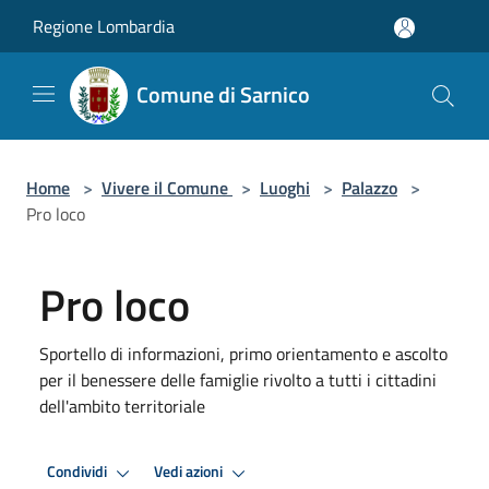
Salta al contenuto principale
Regione Lombardia
Comune di Sarnico
Home
>
Vivere il Comune
>
Luoghi
>
Palazzo
>
Pro loco
Pro loco
Sportello di informazioni, primo orientamento e ascolto
per il benessere delle famiglie rivolto a tutti i cittadini
dell'ambito territoriale
Condividi
Vedi azioni