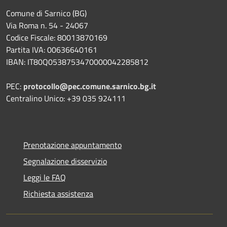
Comune di Sarnico (BG)
Via Roma n. 54 - 24067
Codice Fiscale: 80013870169
Partita IVA: 00636640161
IBAN: IT80Q0538753470000042285812
PEC:
protocollo@pec.comune.sarnico.bg.it
Centralino Unico: +39 035 924111
Prenotazione appuntamento
Segnalazione disservizio
Leggi le FAQ
Richiesta assistenza