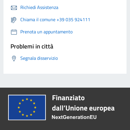
Richiedi Assistenza
Chiama il comune +39 035 924111
Prenota un appuntamento
Problemi in città
Segnala disservizio