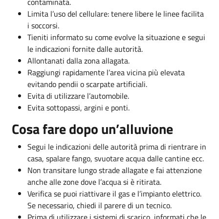
contaminata.
Limita l’uso del cellulare: tenere libere le linee facilita
i soccorsi.
Tieniti informato su come evolve la situazione e segui
le indicazioni fornite dalle autorità.
Allontanati dalla zona allagata.
Raggiungi rapidamente l’area vicina più elevata
evitando pendii o scarpate artificiali.
Evita di utilizzare l’automobile.
Evita sottopassi, argini e ponti.
Cosa fare dopo un’alluvione
Segui le indicazioni delle autorità prima di rientrare in
casa, spalare fango, svuotare acqua dalle cantine ecc.
Non transitare lungo strade allagate e fai attenzione
anche alle zone dove l’acqua si è ritirata.
Verifica se puoi riattivare il gas e l’impianto elettrico.
Se necessario, chiedi il parere di un tecnico.
Prima di utilizzare i sistemi di scarico, informati che le