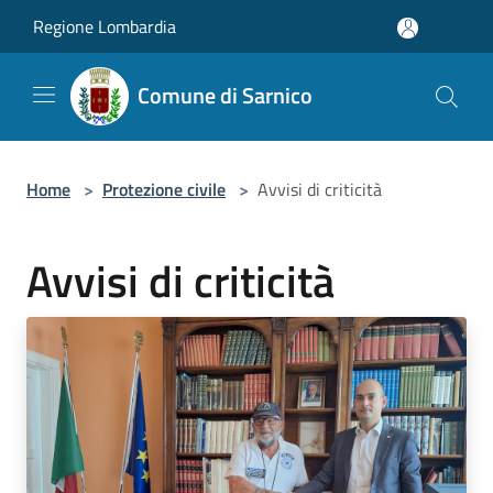
Salta al contenuto principale
Regione Lombardia
Comune di Sarnico
Home
>
Protezione civile
>
Avvisi di criticità
Avvisi di criticità