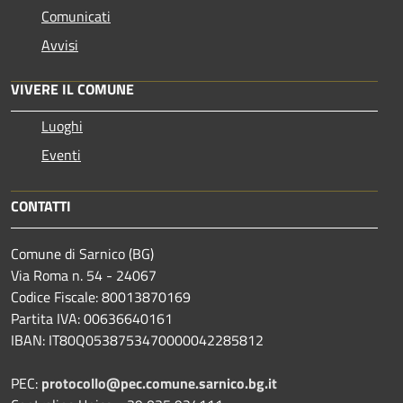
Comunicati
Avvisi
VIVERE IL COMUNE
Luoghi
Eventi
CONTATTI
Comune di Sarnico (BG)
Via Roma n. 54 - 24067
Codice Fiscale: 80013870169
Partita IVA: 00636640161
IBAN: IT80Q0538753470000042285812
PEC:
protocollo@pec.comune.sarnico.bg.it