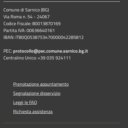
Comune di Sarnico (BG)
Via Roma n. 54 - 24067
Codice Fiscale: 80013870169
Partita IVA: 00636640161
IBAN: IT80Q0538753470000042285812
PEC:
protocollo@pec.comune.sarnico.bg.it
Centralino Unico: +39 035 924111
Prenotazione appuntamento
Segnalazione disservizio
Leggi le FAQ
Richiesta assistenza