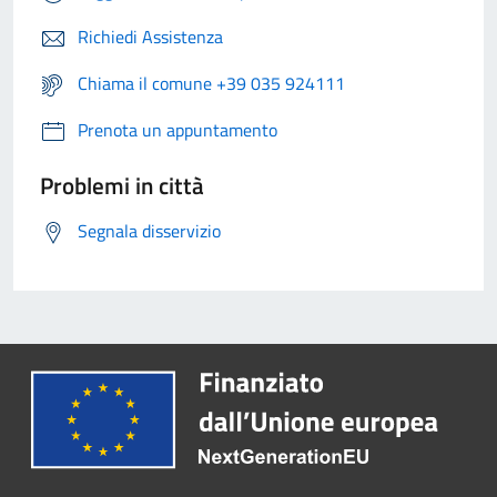
Richiedi Assistenza
Chiama il comune +39 035 924111
Prenota un appuntamento
Problemi in città
Segnala disservizio