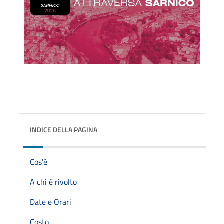
INDICE DELLA PAGINA
Cos'è
A chi è rivolto
Date e Orari
Costo