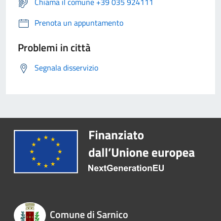
Chiama il comune +39 035 924111
Prenota un appuntamento
Problemi in città
Segnala disservizio
Comune di Sarnico