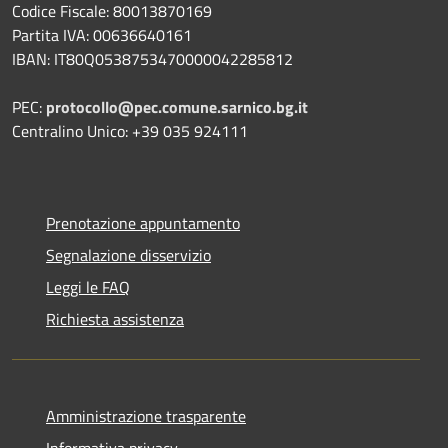
Codice Fiscale: 80013870169
Partita IVA: 00636640161
IBAN: IT80Q0538753470000042285812
PEC:
protocollo@pec.comune.sarnico.bg.it
Centralino Unico: +39 035 924111
Prenotazione appuntamento
Segnalazione disservizio
Leggi le FAQ
Richiesta assistenza
Amministrazione trasparente
Informativa privacy