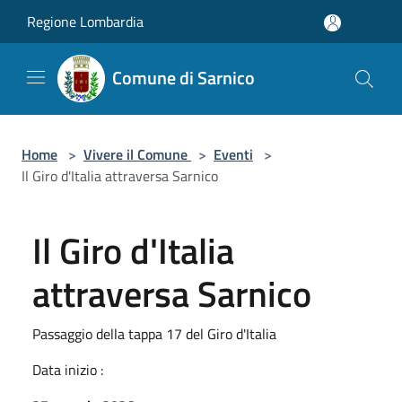
Salta al contenuto principale
Regione Lombardia
Comune di Sarnico
Home
>
Vivere il Comune
>
Eventi
>
Il Giro d'Italia attraversa Sarnico
Il Giro d'Italia
attraversa Sarnico
Passaggio della tappa 17 del Giro d'Italia
Data inizio :