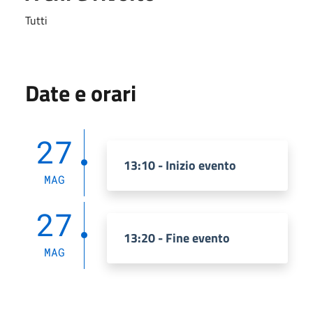
Tutti
Date e orari
27
13:10 - Inizio evento
MAG
27
13:20 - Fine evento
MAG