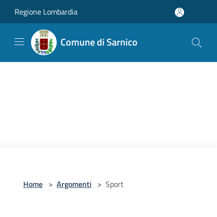
Salta al contenuto principale
Regione Lombardia
Comune di Sarnico
Home
>
Argomenti
>
Sport