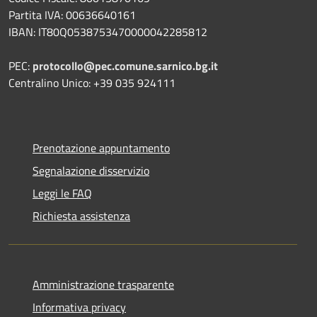
Partita IVA: 00636640161
IBAN: IT80Q0538753470000042285812
PEC:
protocollo@pec.comune.sarnico.bg.it
Centralino Unico: +39 035 924111
Prenotazione appuntamento
Segnalazione disservizio
Leggi le FAQ
Richiesta assistenza
Amministrazione trasparente
Informativa privacy