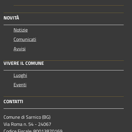
NOVITÀ
Notizie
Comunicati
Avvisi
VIVERE IL COMUNE
Luoghi
Eventi
CONTATTI
Comune di Sarnico (BG)
Via Roma n. 54 - 24067
Codice Fiscale: 80013870169