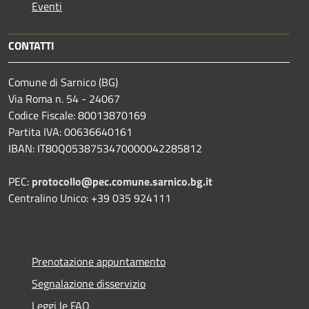
Eventi
CONTATTI
Comune di Sarnico (BG)
Via Roma n. 54 - 24067
Codice Fiscale: 80013870169
Partita IVA: 00636640161
IBAN: IT80Q0538753470000042285812
PEC:
protocollo@pec.comune.sarnico.bg.it
Centralino Unico: +39 035 924111
Prenotazione appuntamento
Segnalazione disservizio
Leggi le FAQ