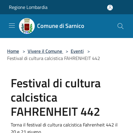
Salta al contenuto principale
Regione Lombardia
Comune di Sarnico
Home
>
Vivere il Comune
>
Eventi
>
Festival di cultura calcistica FAHRENHEIT 442
Festival di cultura
calcistica
FAHRENHEIT 442
Torna il festival di cultura calcistica Fahrenheit 442 il
20 e 21 giugno