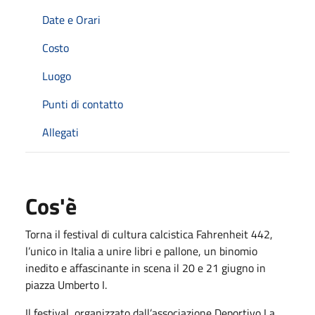
Date e Orari
Costo
Luogo
Punti di contatto
Allegati
Cos'è
Torna il festival di cultura calcistica Fahrenheit 442,
l’unico in Italia a unire libri e pallone, un binomio
inedito e affascinante in scena il 20 e 21 giugno in
piazza Umberto I.
Il festival, organizzato dall’associazione Deportivo La