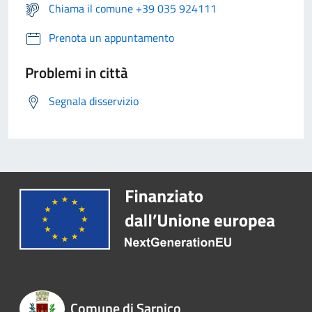
Chiama il comune +39 035 924111
Prenota un appuntamento
Problemi in città
Segnala disservizio
Comune di Sarnico