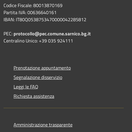
Codice Fiscale: 80013870169
Partita IVA: 00636640161
IBAN: IT80Q0538753470000042285812
PEC:
protocollo@pec.comune.sarnico.bg.it
Centralino Unico: +39 035 924111
Prenotazione appuntamento
Segnalazione disservizio
Leggi le FAQ
Richiesta assistenza
Amministrazione trasparente