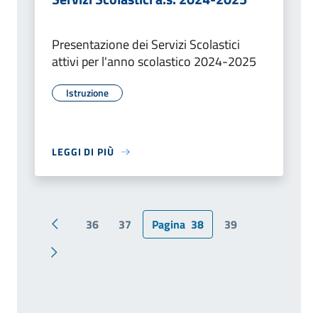
Presentazione dei Servizi Scolastici
attivi per l'anno scolastico 2024-2025
Istruzione
LEGGI DI PIÙ
36
37
Pagina
38
39
Pagina precedente
Pagina successiva