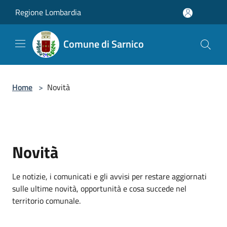
Salta al contenuto principale
Regione Lombardia
Comune di Sarnico
Home
>
Novità
Novità
Le notizie, i comunicati e gli avvisi per restare aggiornati
sulle ultime novità, opportunità e cosa succede nel
territorio comunale.