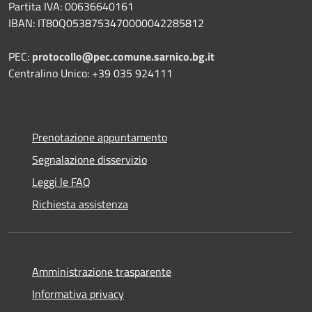
Partita IVA: 00636640161
IBAN: IT80Q0538753470000042285812
PEC:
protocollo@pec.comune.sarnico.bg.it
Centralino Unico: +39 035 924111
Prenotazione appuntamento
Segnalazione disservizio
Leggi le FAQ
Richiesta assistenza
Amministrazione trasparente
Informativa privacy