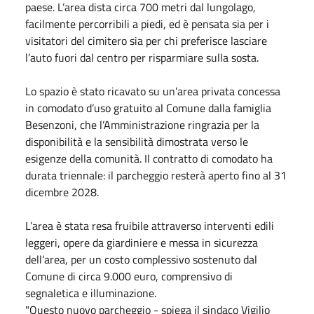
paese. L’area dista circa 700 metri dal lungolago,
facilmente percorribili a piedi, ed è pensata sia per i
visitatori del cimitero sia per chi preferisce lasciare
l’auto fuori dal centro per risparmiare sulla sosta.
Lo spazio è stato ricavato su un’area privata concessa
in comodato d’uso gratuito al Comune dalla famiglia
Besenzoni, che l’Amministrazione ringrazia per la
disponibilità e la sensibilità dimostrata verso le
esigenze della comunità. Il contratto di comodato ha
durata triennale: il parcheggio resterà aperto fino al 31
dicembre 2028.
L’area è stata resa fruibile attraverso interventi edili
leggeri, opere da giardiniere e messa in sicurezza
dell’area, per un costo complessivo sostenuto dal
Comune di circa 9.000 euro, comprensivo di
segnaletica e illuminazione.
"Questo nuovo parcheggio - spiega il sindaco Vigilio