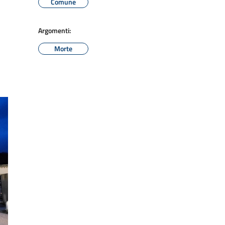
Comune
Argomenti:
Morte