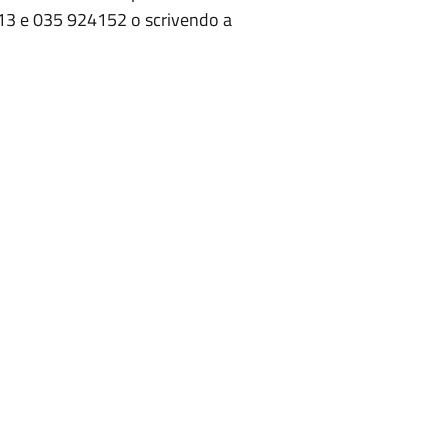
4113 e 035 924152 o scrivendo a