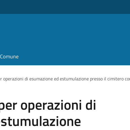
il Comune
er operazioni di esumazione ed estumulazione presso il cimitero c
per operazioni di
estumulazione