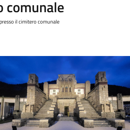
ro comunale
resso il cimitero comunale