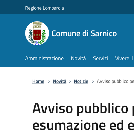
Salta al contenuto principale
Regione Lombardia
Comune di Sarnico
Amministrazione
Novità
Servizi
Vivere 
Home
>
Novità
>
Notizie
>
Avviso pubblico p
Avviso pubblico 
esumazione ed 