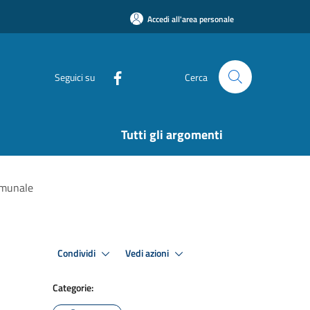
Accedi all'area personale
Seguici su
Cerca
Tutti gli argomenti
omunale
Condividi
Vedi azioni
Categorie: