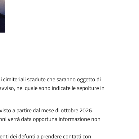
i cimiteriali scadute che saranno oggetto di
vviso, nel quale sono indicate le sepolture in
evisto a partire dal mese di ottobre 2026.
zioni verrà data opportuna informazione non
arenti dei defunti a prendere contatti con