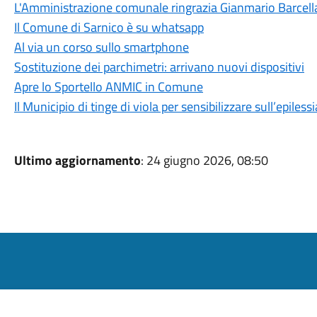
L'Amministrazione comunale ringrazia Gianmario Barcella
Il Comune di Sarnico è su whatsapp
Al via un corso sullo smartphone
Sostituzione dei parchimetri: arrivano nuovi dispositivi
Apre lo Sportello ANMIC in Comune
Il Municipio di tinge di viola per sensibilizzare sull’epilessi
Ultimo aggiornamento
: 24 giugno 2026, 08:50