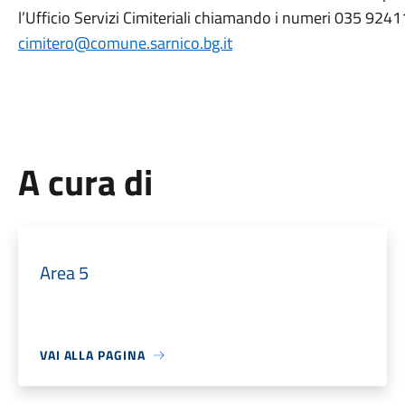
l’Ufficio Servizi Cimiteriali chiamando i numeri 035 92
cimitero@comune.sarnico.bg.it
A cura di
Area 5
VAI ALLA PAGINA