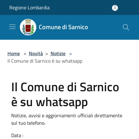
Salta al contenuto principale
Regione Lombardia
Comune di Sarnico
Home
>
Novità
>
Notizie
>
Il Comune di Sarnico è su whatsapp
Il Comune di Sarnico
è su whatsapp
Notizie, avvisi e aggiornamenti ufficiali direttamente
sul tuo telefono.
Data :