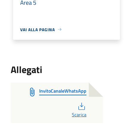
Area 5
VAI ALLA PAGINA
Allegati
InvitoCanaleWhatsApp
PDF
Scarica