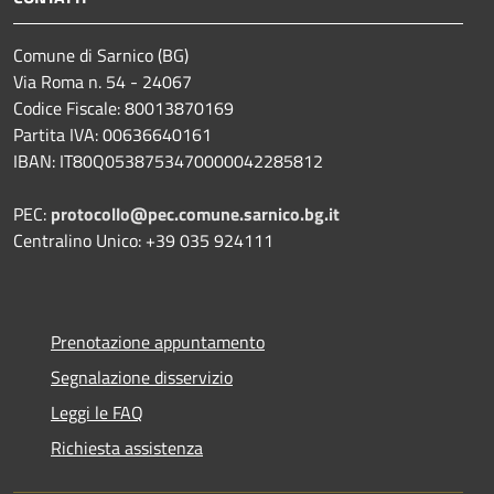
Comune di Sarnico (BG)
Via Roma n. 54 - 24067
Codice Fiscale: 80013870169
Partita IVA: 00636640161
IBAN: IT80Q0538753470000042285812
PEC:
protocollo@pec.comune.sarnico.bg.it
Centralino Unico: +39 035 924111
Prenotazione appuntamento
Segnalazione disservizio
Leggi le FAQ
Richiesta assistenza