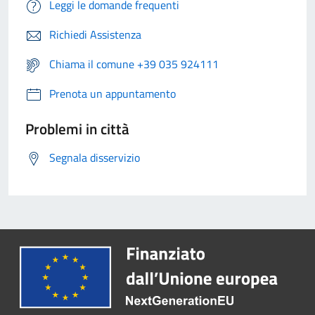
Leggi le domande frequenti
Richiedi Assistenza
Chiama il comune +39 035 924111
Prenota un appuntamento
Problemi in città
Segnala disservizio