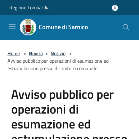
Salta al contenuto principale
Regione Lombardia
Comune di Sarnico
Home
>
Novità
>
Notizie
>
Avviso pubblico per operazioni di esumazione ed
estumulazione presso il cimitero comunale
Avviso pubblico per
operazioni di
esumazione ed
estumulazione presso