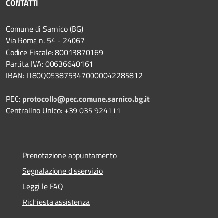
CONTATTI
Comune di Sarnico (BG)
Via Roma n. 54 - 24067
Codice Fiscale: 80013870169
Partita IVA: 00636640161
IBAN: IT80Q0538753470000042285812
PEC:
protocollo@pec.comune.sarnico.bg.it
Centralino Unico: +39 035 924111
Prenotazione appuntamento
Segnalazione disservizio
Leggi le FAQ
Richiesta assistenza