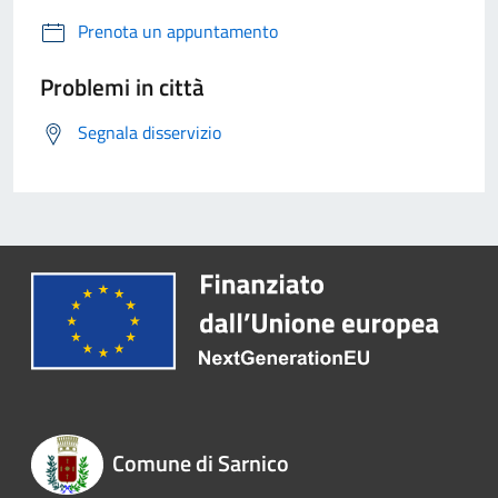
Prenota un appuntamento
Problemi in città
Segnala disservizio
Comune di Sarnico