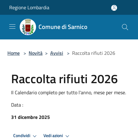
Salta al contenuto principale
Regione Lombardia
Comune di Sarnico
Home
>
Novità
>
Avvisi
>
Raccolta rifiuti 2026
Raccolta rifiuti 2026
Il Calendario completo per tutto l'anno, mese per mese.
Data :
31 dicembre 2025
Condividi
Vedi azioni