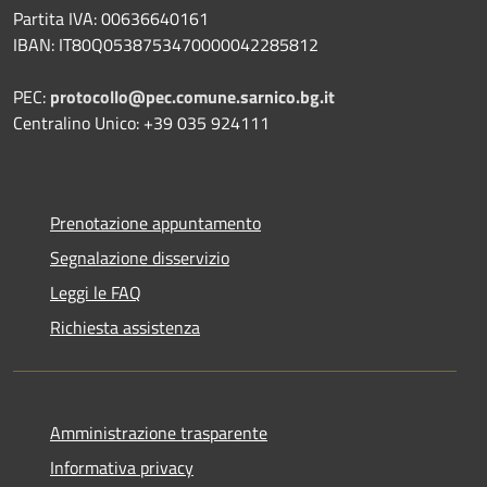
Partita IVA: 00636640161
IBAN: IT80Q0538753470000042285812
PEC:
protocollo@pec.comune.sarnico.bg.it
Centralino Unico: +39 035 924111
Prenotazione appuntamento
Segnalazione disservizio
Leggi le FAQ
Richiesta assistenza
Amministrazione trasparente
Informativa privacy