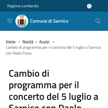
Salta al contenuto principale
Regione Lombardia
Comune di Sarnico
Home
>
Novità
>
Avvisi
>
Cambio di programma per il concerto del 5 luglio a Sarnico
con Paolo Fresu
Cambio di
programma per il
concerto del 5 luglio a
Sarnico con Paolo