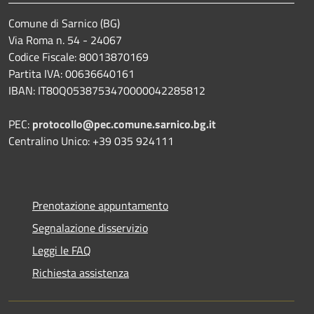
Comune di Sarnico (BG)
Via Roma n. 54 - 24067
Codice Fiscale: 80013870169
Partita IVA: 00636640161
IBAN: IT80Q0538753470000042285812
PEC:
protocollo@pec.comune.sarnico.bg.it
Centralino Unico: +39 035 924111
Prenotazione appuntamento
Segnalazione disservizio
Leggi le FAQ
Richiesta assistenza