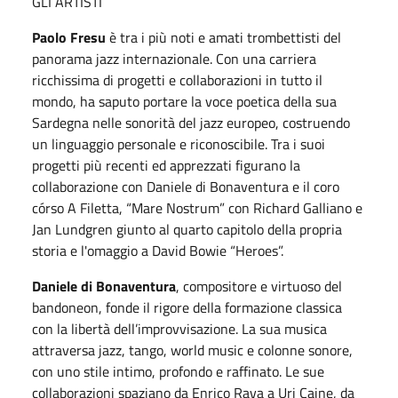
GLI ARTISTI
Paolo Fresu
è tra i più noti e amati trombettisti del
panorama jazz internazionale. Con una carriera
ricchissima di progetti e collaborazioni in tutto il
mondo, ha saputo portare la voce poetica della sua
Sardegna nelle sonorità del jazz europeo, costruendo
un linguaggio personale e riconoscibile. Tra i suoi
progetti più recenti ed apprezzati figurano la
collaborazione con Daniele di Bonaventura e il coro
córso A Filetta, “Mare Nostrum” con Richard Galliano e
Jan Lundgren giunto al quarto capitolo della propria
storia e l'omaggio a David Bowie “Heroes”.
Daniele di Bonaventura
, compositore e virtuoso del
bandoneon, fonde il rigore della formazione classica
con la libertà dell’improvvisazione. La sua musica
attraversa jazz, tango, world music e colonne sonore,
con uno stile intimo, profondo e raffinato. Le sue
collaborazioni spaziano da Enrico Rava a Uri Caine, da