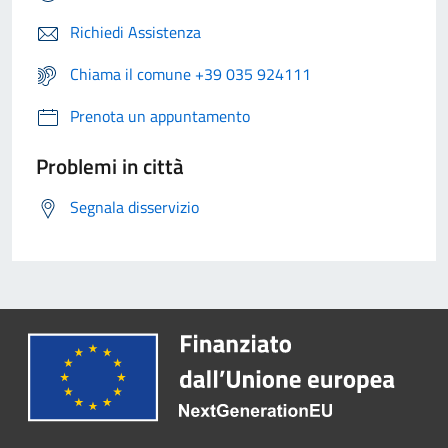
Richiedi Assistenza
Chiama il comune +39 035 924111
Prenota un appuntamento
Problemi in città
Segnala disservizio