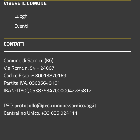
VIVERE IL COMUNE
Luoghi
Eventi
CONTATTI
Comune di Sarnico (BG)
Via Roma n. 54 - 24067
Codice Fiscale: 80013870169
Partita IVA: 00636640161
IBAN: IT80Q0538753470000042285812
PEC:
protocollo@pec.comune.sarnico.bg.it
Centralino Unico: +39 035 924111