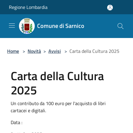
Salta al contenuto principale
Regione Lombardia
Comune di Sarnico
Home
>
Novità
>
Avvisi
>
Carta della Cultura 2025
Carta della Cultura
2025
Un contributo da 100 euro per l'acquisto di libri
cartacei e digitali.
Data :