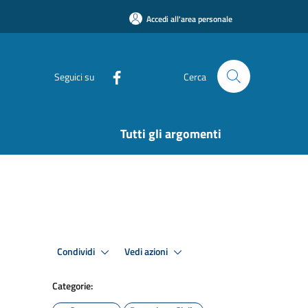
Accedi all'area personale
Seguici su
Cerca
Tutti gli argomenti
Condividi
Vedi azioni
Categorie: