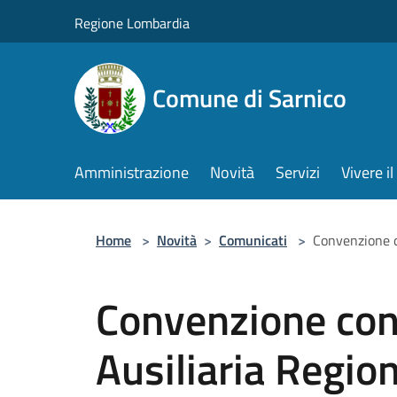
Salta al contenuto principale
Regione Lombardia
Comune di Sarnico
Amministrazione
Novità
Servizi
Vivere 
Home
>
Novità
>
Comunicati
>
Convenzione c
Convenzione con
Ausiliaria Regio