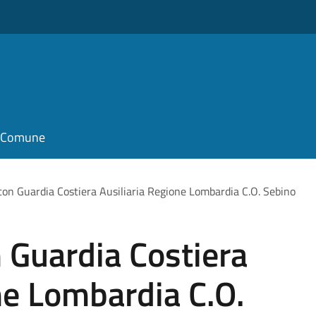
il Comune
on Guardia Costiera Ausiliaria Regione Lombardia C.O. Sebino
 Guardia Costiera
ne Lombardia C.O.