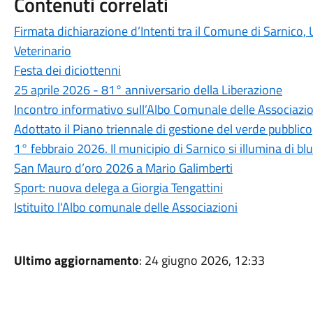
Contenuti correlati
Firmata dichiarazione d’Intenti tra il Comune di Sarnico
Veterinario
Festa dei diciottenni
25 aprile 2026 - 81° anniversario della Liberazione
Incontro informativo sull’Albo Comunale delle Associazio
Adottato il Piano triennale di gestione del verde pubblico
1° febbraio 2026. Il municipio di Sarnico si illumina di blu
San Mauro d’oro 2026 a Mario Galimberti
Sport: nuova delega a Giorgia Tengattini
Istituito l'Albo comunale delle Associazioni
Ultimo aggiornamento
: 24 giugno 2026, 12:33