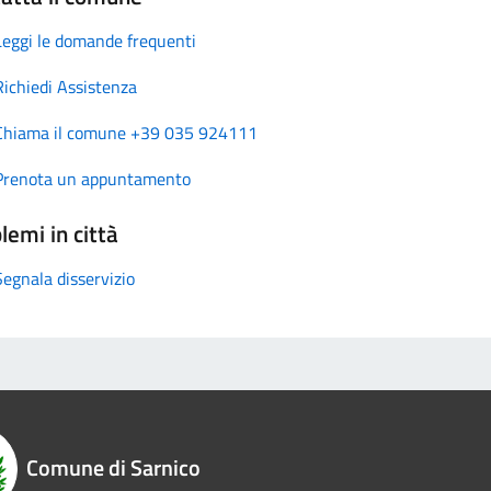
Leggi le domande frequenti
Richiedi Assistenza
Chiama il comune +39 035 924111
Prenota un appuntamento
lemi in città
Segnala disservizio
Comune di Sarnico