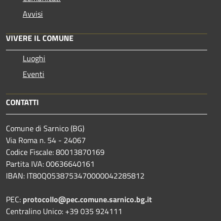
Avvisi
VIVERE IL COMUNE
Luoghi
Eventi
CONTATTI
Comune di Sarnico (BG)
Via Roma n. 54 - 24067
Codice Fiscale: 80013870169
Partita IVA: 00636640161
IBAN: IT80Q0538753470000042285812
PEC:
protocollo@pec.comune.sarnico.bg.it
Centralino Unico: +39 035 924111