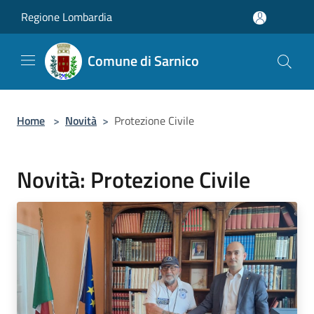
Salta al contenuto principale
Regione Lombardia
Comune di Sarnico
Home
>
Novità
>
Protezione Civile
Novità: Protezione Civile