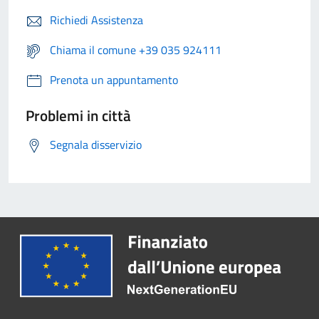
Richiedi Assistenza
Chiama il comune +39 035 924111
Prenota un appuntamento
Problemi in città
Segnala disservizio