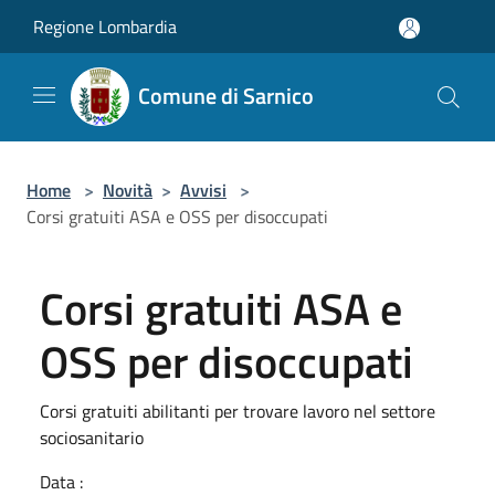
Salta al contenuto principale
Regione Lombardia
Comune di Sarnico
Home
>
Novità
>
Avvisi
>
Corsi gratuiti ASA e OSS per disoccupati
Corsi gratuiti ASA e
OSS per disoccupati
Corsi gratuiti abilitanti per trovare lavoro nel settore
sociosanitario
Data :