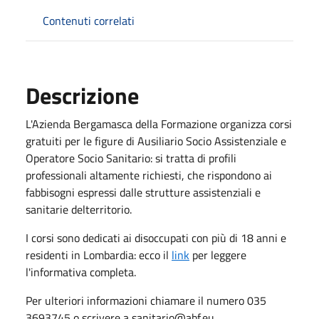
Contenuti correlati
Descrizione
L'Azienda Bergamasca della Formazione organizza corsi
gratuiti per le figure di Ausiliario Socio Assistenziale e
Operatore Socio Sanitario: si tratta di profili
professionali altamente richiesti, che rispondono ai
fabbisogni espressi dalle strutture assistenziali e
sanitarie delterritorio.
I corsi sono dedicati ai disoccupati con più di 18 anni e
residenti in Lombardia: ecco il
link
per leggere
l'informativa completa.
Per ulteriori informazioni chiamare il numero 035
3693745 o scrivere a sanitario@abf.eu.