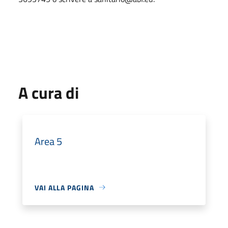
A cura di
Area 5
VAI ALLA PAGINA