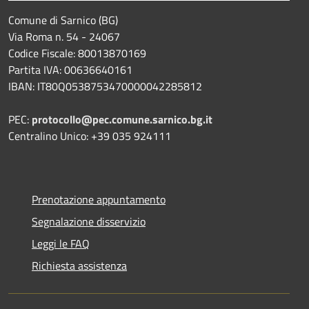
Comune di Sarnico (BG)
Via Roma n. 54 - 24067
Codice Fiscale: 80013870169
Partita IVA: 00636640161
IBAN: IT80Q0538753470000042285812
PEC:
protocollo@pec.comune.sarnico.bg.it
Centralino Unico: +39 035 924111
Prenotazione appuntamento
Segnalazione disservizio
Leggi le FAQ
Richiesta assistenza